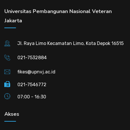
Universitas Pembangunan Nasional Veteran
Jakarta
Jl. Raya Limo Kecamatan Limo, Kota Depok 16515
021-7532884
fikes@upnvj.ac.id
021-7546772
07:00 - 16:30
Akses