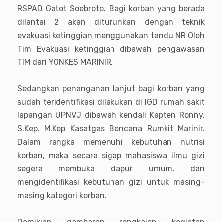
RSPAD Gatot Soebroto. Bagi korban yang berada
dilantai 2 akan diturunkan dengan teknik
evakuasi ketinggian menggunakan tandu NR Oleh
Tim Evakuasi ketinggian dibawah pengawasan
TIM dari YONKES MARINIR.
Sedangkan penanganan lanjut bagi korban yang
sudah teridentifikasi dilakukan di IGD rumah sakit
lapangan UPNVJ dibawah kendali Kapten Ronny,
S.Kep. M.Kep Kasatgas Bencana Rumkit Marinir.
Dalam rangka memenuhi kebutuhan nutrisi
korban, maka secara sigap mahasiswa ilmu gizi
segera membuka dapur umum, dan
mengidentifikasi kebutuhan gizi untuk masing-
masing kategori korban.
Demikian gambaran rangkaian kegiatan