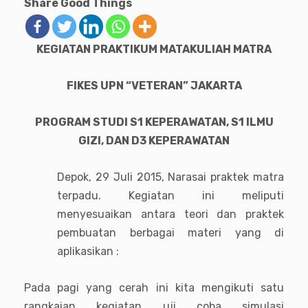
Share Good Things
KEGIATAN PRAKTIKUM MATAKULIAH MATRA
FIKES UPN “VETERAN” JAKARTA
PROGRAM STUDI S1 KEPERAWATAN, S1 ILMU
GIZI, DAN D3 KEPERAWATAN
Depok, 29 Juli 2015, Narasai praktek matra
terpadu. Kegiatan ini meliputi
menyesuaikan antara teori dan praktek
pembuatan berbagai materi yang di
aplikasikan :
Pada pagi yang cerah ini kita mengikuti satu
rangkaian kegiatan uji coba simulasi