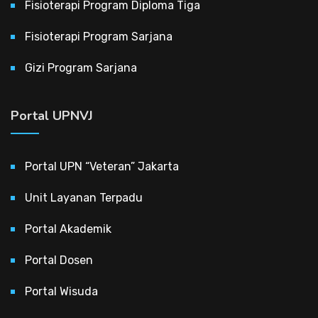
Fisioterapi Program Diploma Tiga
Fisioterapi Program Sarjana
Gizi Program Sarjana
Portal UPNVJ
Portal UPN “Veteran” Jakarta
Unit Layanan Terpadu
Portal Akademik
Portal Dosen
Portal Wisuda