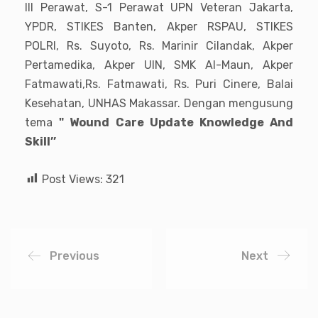
III Perawat, S-1 Perawat UPN Veteran Jakarta,
YPDR, STIKES Banten, Akper RSPAU, STIKES
POLRI, Rs. Suyoto, Rs. Marinir Cilandak, Akper
Pertamedika, Akper UIN, SMK Al-Maun, Akper
Fatmawati,Rs. Fatmawati, Rs. Puri Cinere, Balai
Kesehatan, UNHAS Makassar. Dengan mengusung
tema
" Wound Care Update Knowledge And
Skill
’’
Post Views:
321
Previous
Next