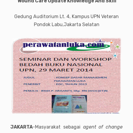
" Wound Care Update Knowledge And Skill
’’
Gedung Auditorium Lt. 4, Kampus UPN Veteran
Pondok Labu,Jakarta Selatan
JAKARTA
-Masyarakat sebagai
agent of change