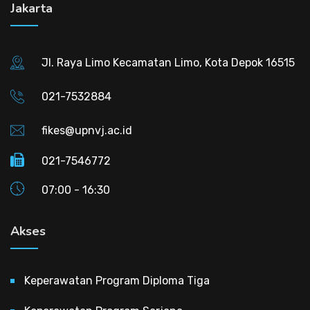
Jakarta
Jl. Raya Limo Kecamatan Limo, Kota Depok 16515
021-7532884
fikes@upnvj.ac.id
021-7546772
07:00 - 16:30
Akses
Keperawatan Program Diploma Tiga