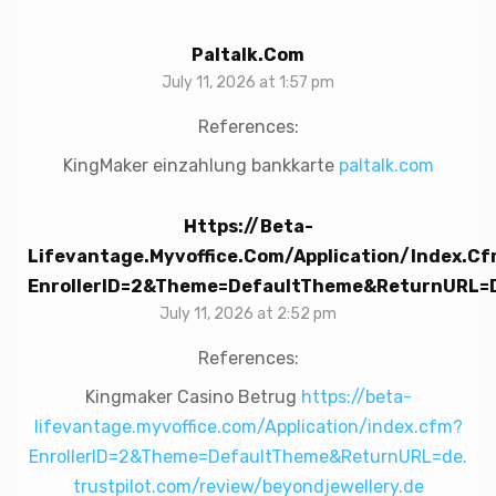
Paltalk.com
July 11, 2026 at 1:57 pm
References:
KingMaker einzahlung bankkarte
paltalk.com
Https://beta-
Lifevantage.myvoffice.com/Application/index.c
EnrollerID=2&Theme=DefaultTheme&ReturnURL=de
July 11, 2026 at 2:52 pm
References:
Kingmaker Casino Betrug
https://beta-
lifevantage.myvoffice.com/Application/index.cfm?
EnrollerID=2&Theme=DefaultTheme&ReturnURL=de.
trustpilot.com/review/beyondjewellery.de