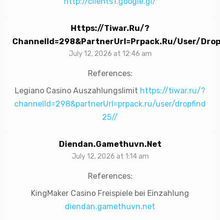
http://clients1.google.gl/
Https://tiwar.ru/?
ChannelId=298&partnerUrl=prpack.ru/user/drop
July 12, 2026 at 12:46 am
References:
Legiano Casino Auszahlungslimit
https://tiwar.ru/?
channelId=298&partnerUrl=prpack.ru/user/dropfind
25//
Diendan.gamethuvn.net
July 12, 2026 at 1:14 am
References:
KingMaker Casino Freispiele bei Einzahlung
diendan.gamethuvn.net