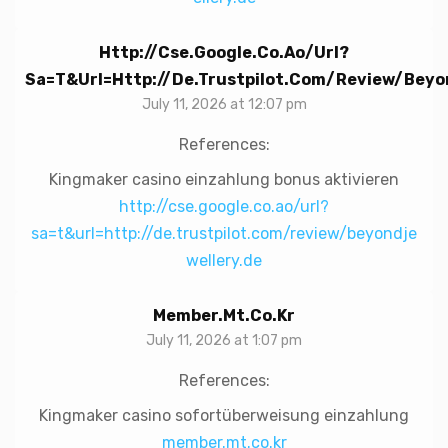
Http://cse.google.co.ao/url?
Sa=t&url=http://de.trustpilot.com/review/beyo
July 11, 2026 at 12:07 pm
References:
Kingmaker casino einzahlung bonus aktivieren
http://cse.google.co.ao/url?
sa=t&url=http://de.trustpilot.com/review/beyondje
wellery.de
Member.mt.co.kr
July 11, 2026 at 1:07 pm
References:
Kingmaker casino sofortüberweisung einzahlung
member.mt.co.kr