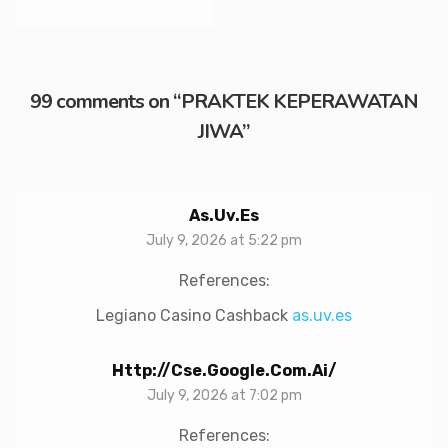
99 comments on “
PRAKTEK KEPERAWATAN
JIWA
”
As.uv.es
July 9, 2026 at 5:22 pm
References:
Legiano Casino Cashback
as.uv.es
Http://cse.google.com.ai/
July 9, 2026 at 7:02 pm
References: