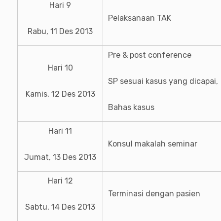
Hari 9
Pelaksanaan TAK
Rabu, 11 Des 2013
Pre & post conference
Hari 10
SP sesuai kasus yang dicapai,
Kamis, 12 Des 2013
Bahas kasus
Hari 11
Konsul makalah seminar
Jumat, 13 Des 2013
Hari 12
Terminasi dengan pasien
Sabtu, 14 Des 2013