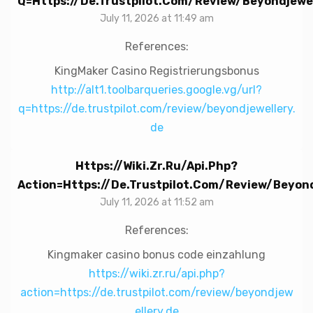
Q=https://de.trustpilot.com/review/beyondjewel
July 11, 2026 at 11:49 am
References:
KingMaker Casino Registrierungsbonus
http://alt1.toolbarqueries.google.vg/url?
q=https://de.trustpilot.com/review/beyondjewellery.
de
Https://wiki.zr.ru/api.php?
Action=https://de.trustpilot.com/review/beyond
July 11, 2026 at 11:52 am
References:
Kingmaker casino bonus code einzahlung
https://wiki.zr.ru/api.php?
action=https://de.trustpilot.com/review/beyondjew
ellery.de