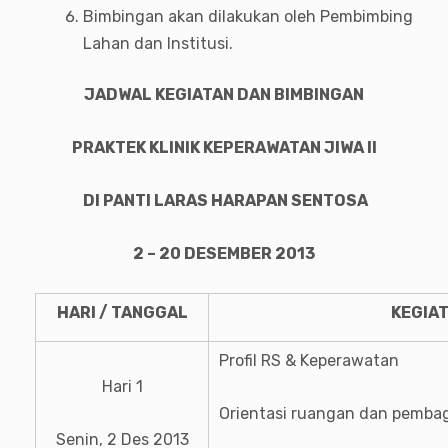
Bimbingan akan dilakukan oleh Pembimbing
Lahan dan Institusi.
JADWAL KEGIATAN DAN BIMBINGAN
PRAKTEK KLINIK KEPERAWATAN JIWA II
DI PANTI LARAS HARAPAN SENTOSA
2
– 2
0
DESEMBER 201
3
HARI / TANGGAL
KEGIA
Profil RS & Keperawatan
Hari 1
Orientasi ruangan dan pemba
Senin, 2 Des 2013