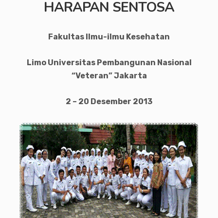
HARAPAN SENTOSA
Fakultas Ilmu-ilmu Kesehatan
Limo Universitas Pembangunan Nasional
“Veteran” Jakarta
2
– 2
0
Desember 201
3