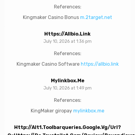
References:
Kingmaker Casino Bonus
m.2target.net
Https://allbio.link
July 10, 2026 at 1:36 pm
References:
Kingmaker Casino Software
https://allbio.link
Mylinkbox.me
July 10, 2026 at 1:49 pm
References:
KingMaker giropay
mylinkbox.me
Http://alt1.toolbarqueries.google.vg/url?