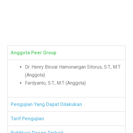
Anggota Peer Group
Dr. Henry Binsar Hamonangan Sitorus, S.T., M.T
(Anggota)
Ferdyanto, S.T., M.T (Anggota)
Pengujian Yang Dapat Dilakukan
Tarif Pengujian
Publikasi Dosen Terkait