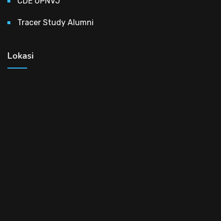
CDE UPNVJ
Tracer Study Alumni
Lokasi