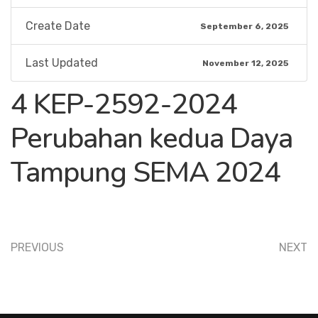
Create Date
September 6, 2025
Last Updated
November 12, 2025
4 KEP-2592-2024
Perubahan kedua Daya
Tampung SEMA 2024
PREVIOUS
NEXT