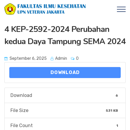
4 KEP-2592-2024 Perubahan
kedua Daya Tampung SEMA 2024
September 6, 2025
Admin
0
DOWNLOAD
Download
6
File Size
531 KB
File Count
1