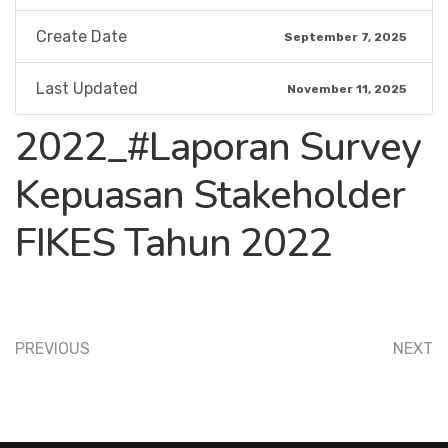
Create Date
September 7, 2025
Last Updated
November 11, 2025
2022_#Laporan Survey
Kepuasan Stakeholder
FIKES Tahun 2022
PREVIOUS
NEXT