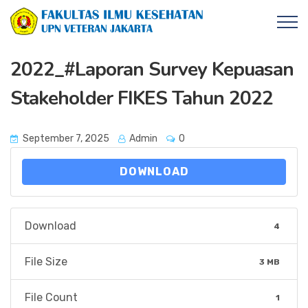
2022_#Laporan Survey Kepuasan
Stakeholder FIKES Tahun 2022
September 7, 2025
Admin
0
DOWNLOAD
Download
4
File Size
3 MB
File Count
1